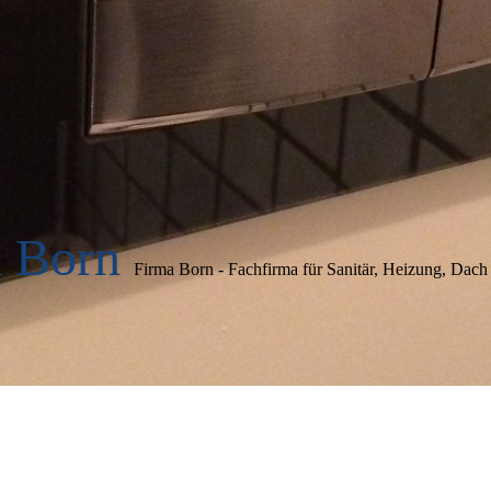
a Born
Firma Born - Fachfirma für Sanitär, Heizung, Dach