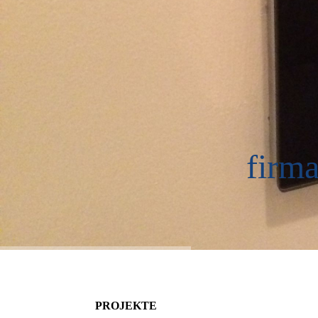
firm
PROJEKTE