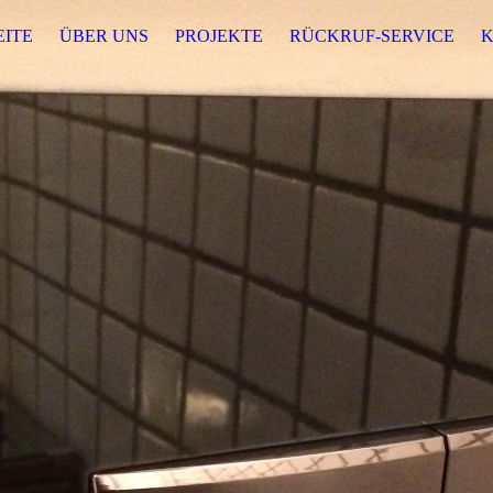
EITE
ÜBER UNS
PROJEKTE
RÜCKRUF-SERVICE